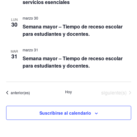
servicios esenciales
marzo 30
LUN
30
Semana mayor – Tiempo de receso escolar
para estudiantes y docentes.
marzo 31
MAR
31
Semana mayor – Tiempo de receso escolar
para estudiantes y docentes.
Eventos
Hoy
siguiente(s)
Eventos
anterior(es)
Suscribirse al calendario