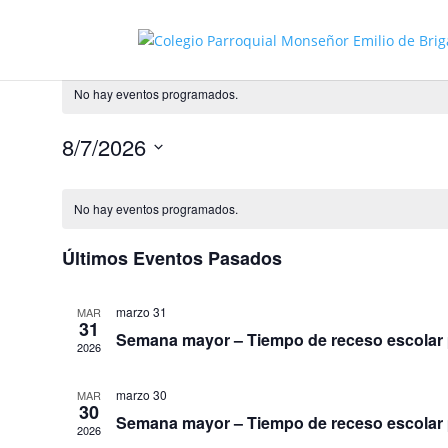
No hay eventos programados.
8/7/2026
Seleccionar
fecha.
No hay eventos programados.
Últimos Eventos Pasados
marzo 31
MAR
31
Semana mayor – Tiempo de receso escolar p
2026
marzo 30
MAR
30
Semana mayor – Tiempo de receso escolar p
2026