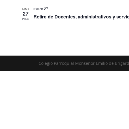
marzo 27
MAR
27
Retiro de Docentes, administrativos y servi
2026
Colegio Parroquial Monseñor Emilio de Brigar