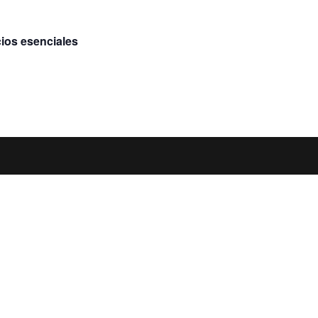
cios esenciales
d