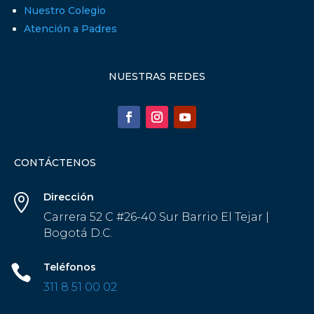
Nuestro Colegio
Atención a Padres
NUESTRAS REDES
CONTÁCTENOS
Dirección

Carrera 52 C #26-40 Sur Barrio El Tejar |
Bogotá D.C.
Teléfonos

311 8 51 00 02