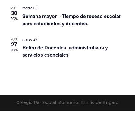
marzo 30
MAR
30
Semana mayor – Tiempo de receso escolar
2026
para estudiantes y docentes.
marzo 27
MAR
27
Retiro de Docentes, administrativos y
2026
servicios esenciales
Colegio Parroquial Monseñor Emilio de Brigard